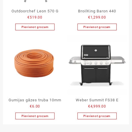
Outdoorchef Leon 570 G
BroilKing Baron 440
€
519.00
€
1,299.00
Pievienot grozam
Pievienot grozam
Gumijas gāzes truba 10mm
Weber Summit FS38 E
€
6.00
€
4,999.00
Pievienot grozam
Pievienot grozam