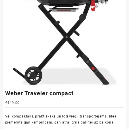
Weber Traveler compact
€
449.00
Vēl kompaktāks, praktiskāks un ļoti viegli transportējams. Ideāli
piemērots gan kempingam, gan ātrai grila ballītei uz balkona.