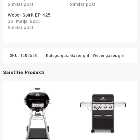
Similar post
Similar post
Weber Spirit EP-425
26. maijs, 2025
Similar post
SKU:
1500553
Kategorijas:
Gāzes grili
,
Weber gāzes grili
Saistītie Produkti