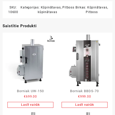
SKU:
Kategorijas:
Kūpinātavas
,
Pitboss
Birkas:
Kūpinātavas
,
10600
kūpinātavas
Pitboss
Saistītie Produkti
Borniak UW-150
Borniak BBDS-70
€
699.00
€
999.00
Lasīt vairāk
Lasīt vairāk