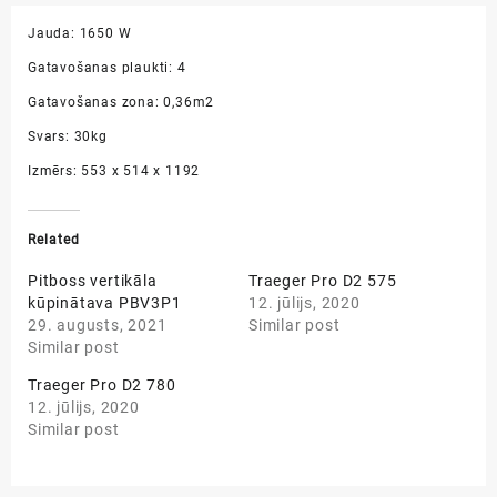
Jauda: 1650 W
Gatavošanas plaukti: 4
Gatavošanas zona: 0,36m2
Svars: 30kg
Izmērs: 553 x 514 x 1192
Related
Pitboss vertikāla
Traeger Pro D2 575
kūpinātava PBV3P1
12. jūlijs, 2020
29. augusts, 2021
Similar post
Similar post
Traeger Pro D2 780
12. jūlijs, 2020
Similar post