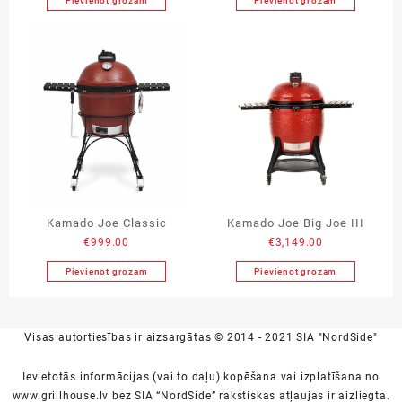
Pievienot grozam
Pievienot grozam
Kamado Joe Classic
Kamado Joe Big Joe III
€
999.00
€
3,149.00
Pievienot grozam
Pievienot grozam
Visas autortiesības ir aizsargātas © 2014 - 2021 SIA "NordSide"
Ievietotās informācijas (vai to daļu) kopēšana vai izplatīšana no
www.grillhouse.lv bez SIA “NordSide” rakstiskas atļaujas ir aizliegta.