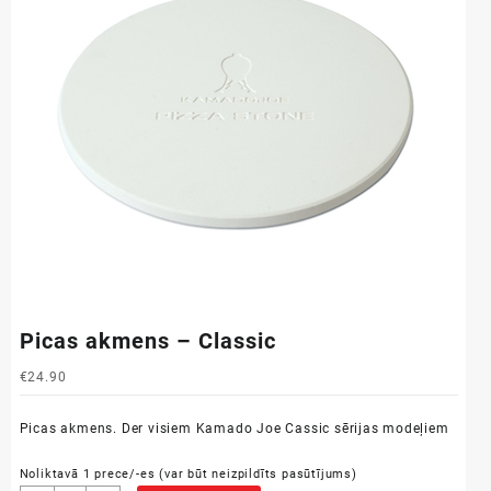
Picas akmens – Classic
€
24.90
Picas akmens. Der visiem Kamado Joe Cassic sērijas modeļiem
Noliktavā 1 prece/-es (var būt neizpildīts pasūtījums)