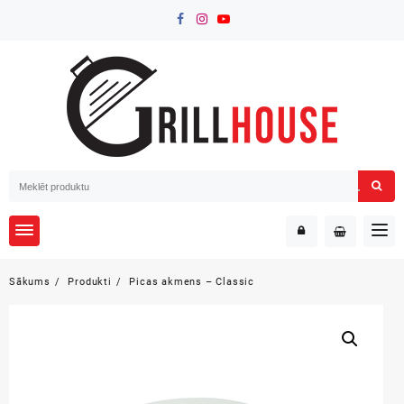
Skip
to
content
Sākums
Produkti
Picas akmens – Classic