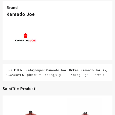
Brand
Kamado Joe
SKU:
BJ-
Kategorijas:
Kamado Joe
Birkas:
Kamado Joe
,
Kk
,
GC24BWFS
piederumi
,
Kokogļu grili
Kokogļu grili
,
Pārvalki
Saistītie Produkti