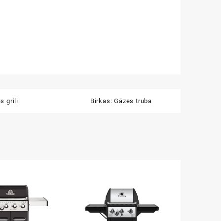
s grili
Birkas:
Gāzes truba