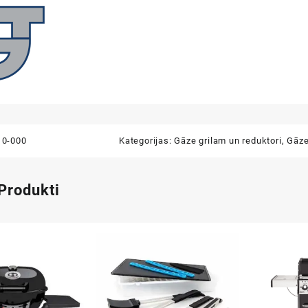
10-000
Kategorijas:
Gāze grilam un reduktori
,
Gāze
 Produkti