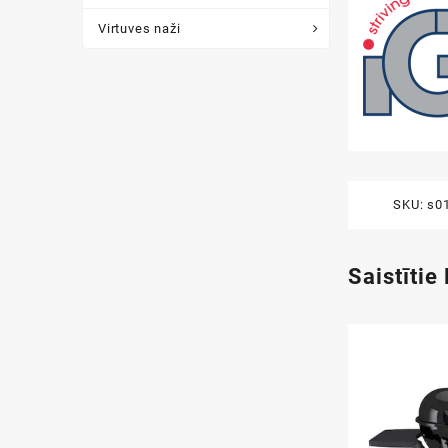
Virtuves naži
SKU:
s0
Saistītie