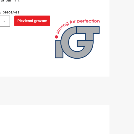
ta par 1m.
5 prece/-es
as
-
Pievienot grozam
m
zums