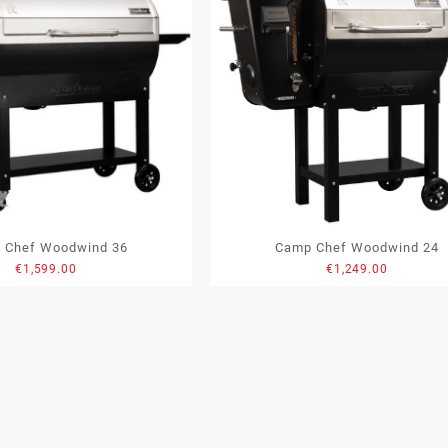
 Chef Woodwind 36
Camp Chef Woodwind 24
€
1,599.00
€
1,249.00