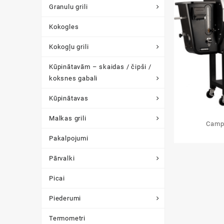
Granulu grili
Kokogles
Kokogļu grili
Kūpinātavām – skaidas / čipši /
koksnes gabali
Kūpinātavas
Malkas grili
Camp
Pakalpojumi
Pārvalki
Picai
Piederumi
Termometri